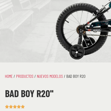
HOME
/
PRODUCTOS
/
NUEVOS MODELOS
/ BAD BOY R20
BAD BOY R20"




