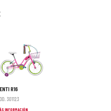
S
ENTI R16
OD. 301123
ÁS INFORMACIÓN