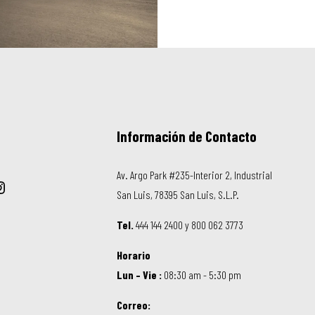
Información de Contacto
Av. Argo Park #235-Interior 2, Industrial
San Luis, 78395 San Luis, S.L.P.
Tel.
444 144 2400 y 800 062 3773
Horario
Lun – Vie :
08:30 am - 5:30 pm
Correo: