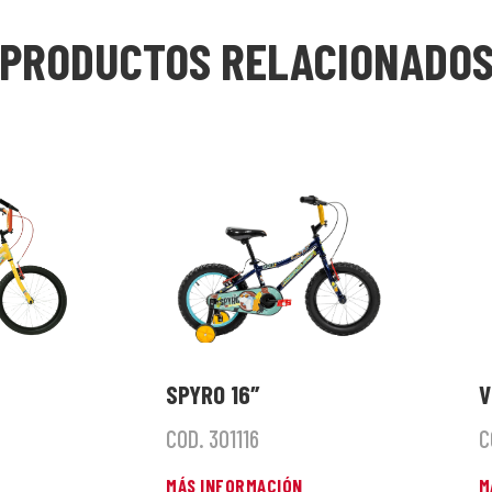
PRODUCTOS RELACIONADO
SPYRO 16″
V
COD. 301116
C
MÁS INFORMACIÓN
M