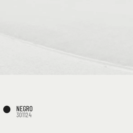
NEGRO
301124