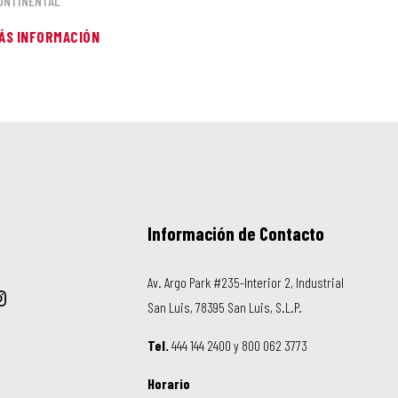
ONTINENTAL
ÁS INFORMACIÓN
Información de Contacto
Av. Argo Park #235-Interior 2, Industrial
San Luis, 78395 San Luis, S.L.P.
Tel.
444 144 2400 y 800 062 3773
Horario