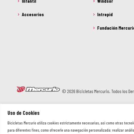
Infantil
Windsor
Accesorios
Intrepid
Fundación Mercuri
© 2026 Bicicletas Mercurio. Todos los D
Uso de Cookies
Bicicletas Mercurio utiliza cookies estrictamente necesarias, así como otras tecnol
para diferentes fines, como ofrecerle una navegación personalizada; realizar análisi