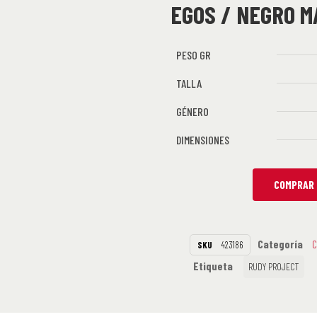
EGOS / NEGRO M
PESO GR
TALLA
GÉNERO
DIMENSIONES
COMPRAR 
Categoría
C
SKU
423186
Etiqueta
RUDY PROJECT