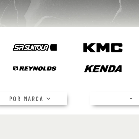
–
POR MARCA