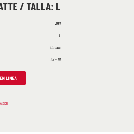
ATTE / TALLA: L
360
L
Unisex
59 – 61
EN LÍNEA
ASCO