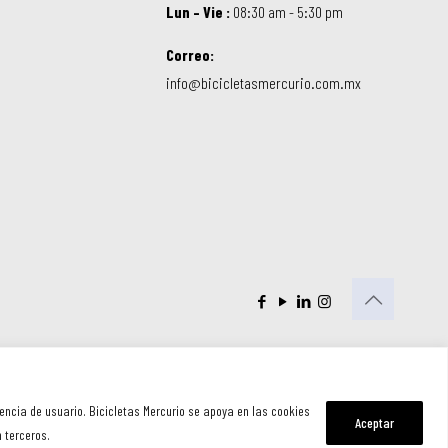
Lun – Vie :
08:30 am - 5:30 pm
Correo:
info@bicicletasmercurio.com.mx
iencia de usuario. Bicicletas Mercurio se apoya en las cookies
Aceptar
 terceros.