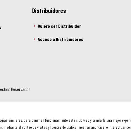
Distribuidores
Quiero ser Distribuidor
o
Acceso a Distribuidores
erechos Reservados
ogías similares, para poner en funcionamiento este sitio web y brindarle una mejor exper
s mediante el conteo de visitas y fuentes de tráfico; mostrar anuncios; e interactuar con