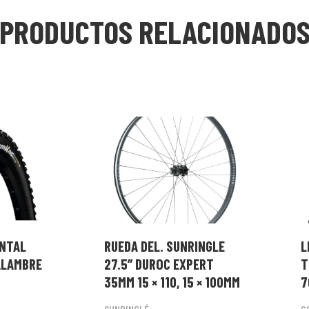
PRODUCTOS RELACIONADO
NTAL
RUEDA DEL. SUNRINGLE
L
ALAMBRE
27.5” DUROC EXPERT
T
35MM 15 × 110, 15 × 100MM
7