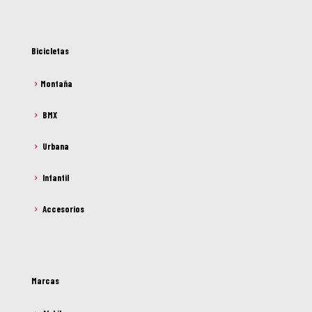
Bicicletas
Montaña
BMX
Urbana
Infantil
Accesorios
Marcas