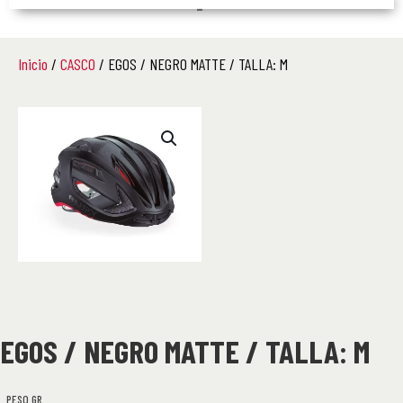
–
Inicio
/
CASCO
/ EGOS / NEGRO MATTE / TALLA: M
EGOS / NEGRO MATTE / TALLA: M
PESO GR