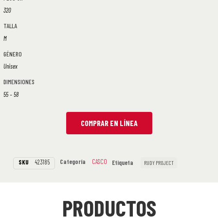
320
TALLA
M
GÉNERO
Unisex
DIMENSIONES
55 – 58
COMPRAR EN LÍNEA
Categoría
CASCO
SKU
423185
Etiqueta
RUDY PROJECT
PRODUCTOS