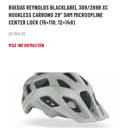
RUEDAS REYNOLDS BLACKLABEL 309/289R XC
HOOKLESS CARBONO 29” SHM MICROSPLINE
CENTER LOCK (15×110, 12×148)
REYNOLDS
MÁS INFORMACIÓN