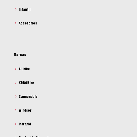
Infantil
Accesorios
Marcas
Alubike
KRBOBike
Cannondale
Windsor
Intrepid