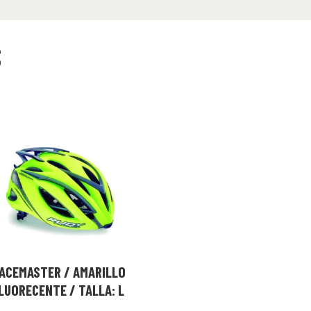
S
ACEMASTER / AMARILLO
LUORECENTE / TALLA: L