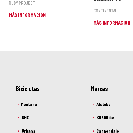
RUDY PROJECT
CONTINENTAL
MÁS INFORMACIÓN
MÁS INFORMACIÓN
Bicicletas
Marcas
Montaña
Alubike
BMX
KRBOBike
Urbana
Cannondale