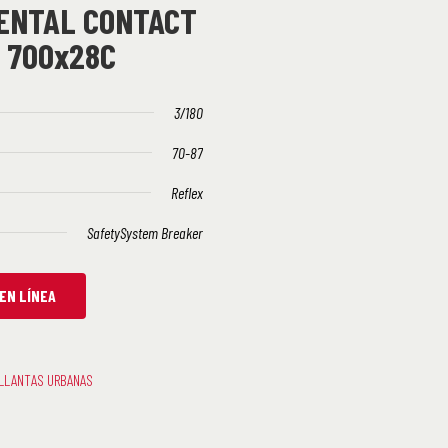
ENTAL CONTACT
 700x28C
3/180
70-87
Reflex
SafetySystem Breaker
EN LÍNEA
LLANTAS URBANAS