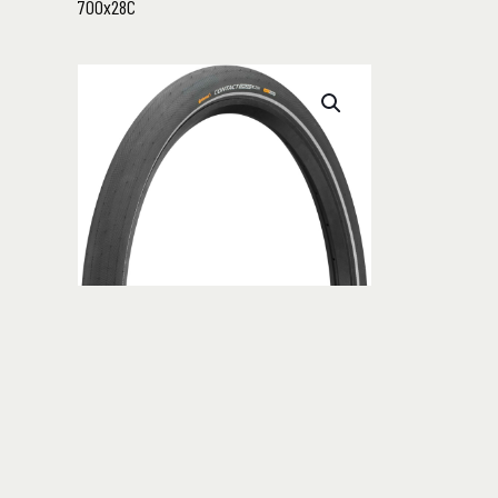
700x28C