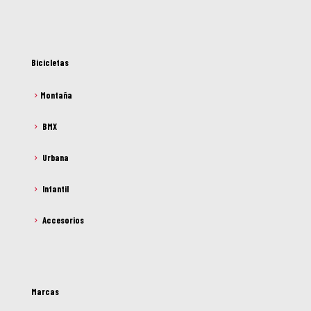
Bicicletas
Montaña
BMX
Urbana
Infantil
Accesorios
Marcas