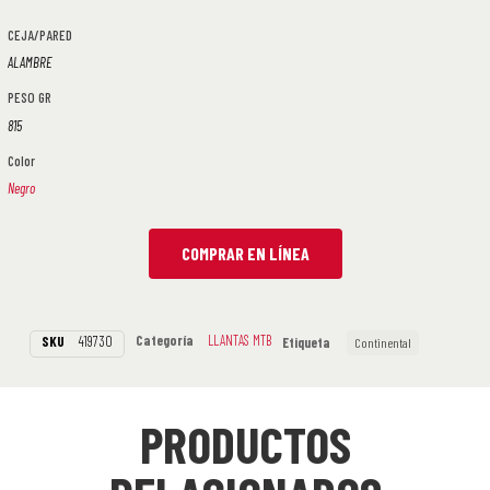
CEJA/PARED
ALAMBRE
PESO GR
815
Color
Negro
COMPRAR EN LÍNEA
Categoría
LLANTAS MTB
SKU
419730
Etiqueta
Continental
PRODUCTOS