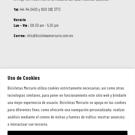
Tel.
444 144 2400 y 800 062 3773
Horario
Lun – Vie :
08:30 am - 5:30 pm
Correo:
info@bicicletasmercurio.com.mx
Uso de Cookies
Bicicletas Mercurio utiliza cookies estrictamente necesarias, así como otras
tecnologías similares, para poner en funcionamiento este sitio web y brindarle
© 2026 Bicicletas Mercurio. Todos los
una mejor experiencia de usuario. Bicicletas Mercurio se apoya en las cookies
Derechos Reservados
para diferentes fines, como ofrecerle una navegación personalizada; realizar
análisis mediante el conteo de visitas y fuentes de tráfico; mostrar anuncios;
e interactuar con terceros.