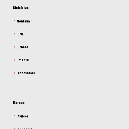
Bicicletas
Montaña
BMX
Urbana
Infantil
Accesorios
Marcas
Alubike