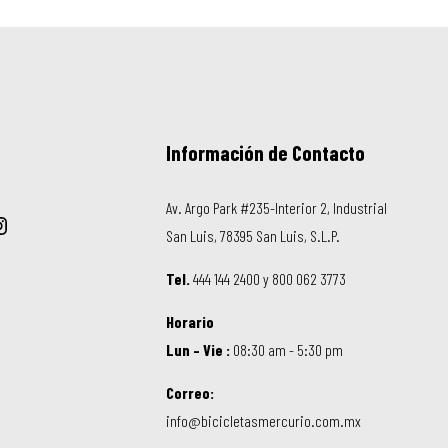
Información de Contacto
Av. Argo Park #235-Interior 2, Industrial
San Luis, 78395 San Luis, S.L.P.
Tel.
444 144 2400 y 800 062 3773
Horario
Lun – Vie :
08:30 am - 5:30 pm
Correo:
info@bicicletasmercurio.com.mx