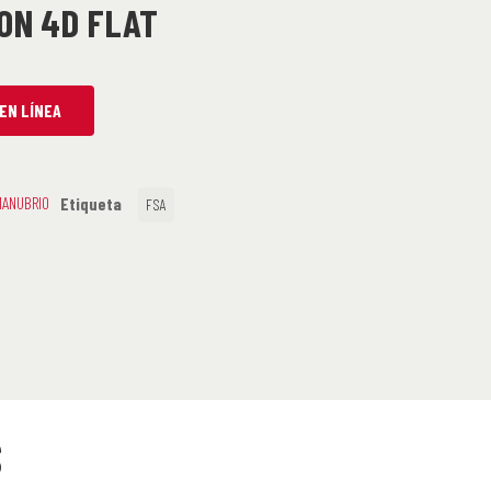
ON 4D FLAT
EN LÍNEA
MANUBRIO
Etiqueta
FSA
S