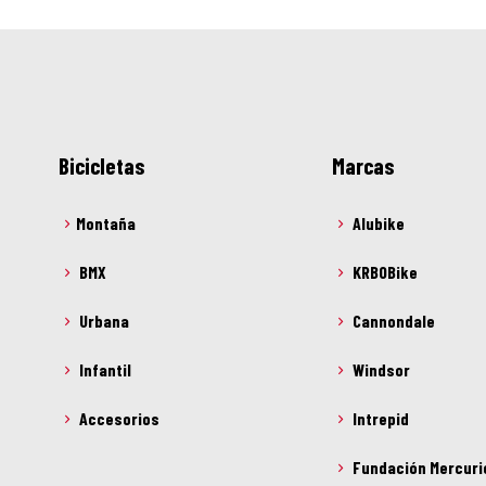
Bicicletas
Marcas
Montaña
Alubike
BMX
KRBOBike
Urbana
Cannondale
Infantil
Windsor
Accesorios
Intrepid
Fundación Mercuri