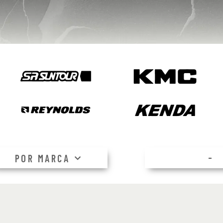
–
POR MARCA