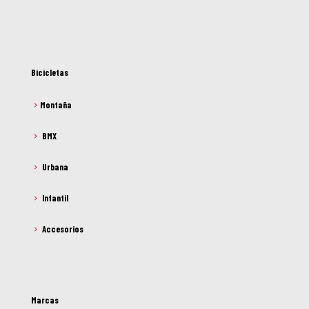
Bicicletas
Montaña
BMX
Urbana
Infantil
Accesorios
Marcas