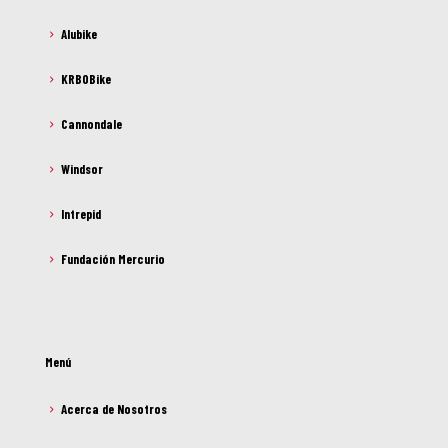
Alubike
KRBOBike
Cannondale
Windsor
Intrepid
Fundación Mercurio
Menú
Acerca de Nosotros