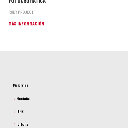
FOTOCROMÁTICA
RUDY PROJECT
MÁS INFORMACIÓN
Bicicletas
Montaña
BMX
Urbana