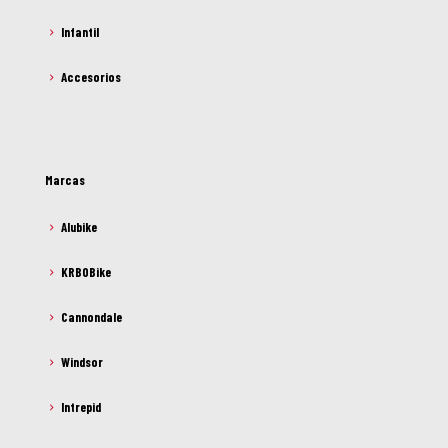
Infantil
Accesorios
Marcas
Alubike
KRBOBike
Cannondale
Windsor
Intrepid