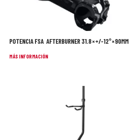
POTENCIA FSA AFTERBURNER 31.8 × +/-12° × 90MM
MÁS INFORMACIÓN