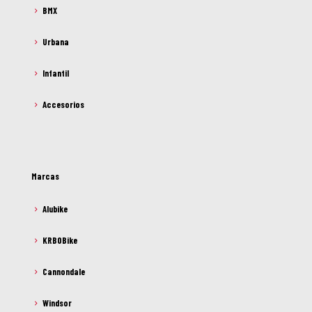
BMX
Urbana
Infantil
Accesorios
Marcas
Alubike
KRBOBike
Cannondale
Windsor