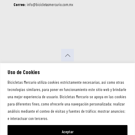
Correo:
info@bicicletasmercurio.com.mx
Uso de Cookies
Bicicletas Mercurio utiliza cookies estrictamente necesarias, así como otras
tecnologías similares, para poner en funcionamiento este sitio web y brindarle
una mejor experiencia de usuario. Bicicletas Mercurio se apoya en las cookies
para diferentes fines, como ofrecerle una navegación personalizada; realizar
© 2026
análisis mediante el conteo de visitas y fuentes de tráfico; mostrar anuncios;
Bicicletas Mercurio. Todos los Derechos Reservados
e interactuar con terceros.
Aceptar