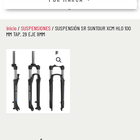
–
Inicio
/
SUSPENSIONES
/ SUSPENSIÓN SR SUNTOUR XCM HLO 100
MM TAP. 29 EJE 9 MM