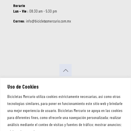
Horario
Lun – Vie :
08:30 am - 5:30 pm
Correo:
info@bicicletasmercurio.com.mx
© 2026 Bicicletas Mercurio. Todos los
Uso de Cookies
Derechos Reservados
Bicicletas Mercurio utiliza cookies estrictamente necesarias, así como otras
tecnologías similares, para poner en funcionamiento este sitio web y brindarle
una mejor experiencia de usuario. Bicicletas Mercurio se apoya en las cookies
para diferentes fines, como ofrecerle una navegación personalizada; realizar
análisis mediante el conteo de visitas y fuentes de tráfico; mostrar anuncios;