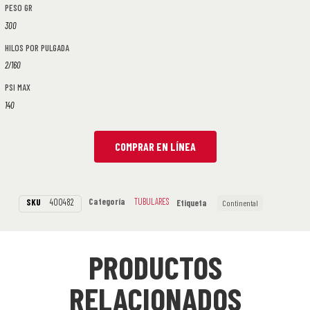
PESO GR
300
HILOS POR PULGADA
2/160
PSI MAX
140
COMPRAR EN LÍNEA
Categoría
TUBULARES
SKU
400482
Etiqueta
Continental
PRODUCTOS
RELACIONADOS