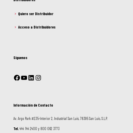
Quiero ser Distribuidor
Acceso a Distribuidores
Síguenos
Información de Contacto
Av. Argo Park #235-Interior 2, Industrial San Luis, 78395 San Luis, S.L.P.
Tel.
444 144 2400 y 800 062 3773