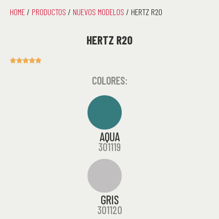
HOME
/
PRODUCTOS
/
NUEVOS MODELOS
/ HERTZ R20
HERTZ R20





COLORES:
AQUA
301119
GRIS
301120