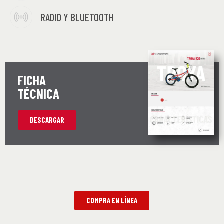
RADIO Y BLUETOOTH
FICHA
TÉCNICA
DESCARGAR
COMPRA EN LÍNEA