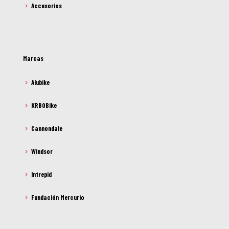
Accesorios
Marcas
Alubike
KRBOBike
Cannondale
Windsor
Intrepid
Fundación Mercurio