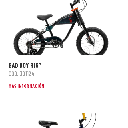
BAD BOY R16″
COD. 301124
MÁS INFORMACIÓN