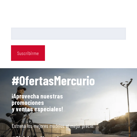
SUSCRÍBETE
A NUESTRO NEWSLETTER
#OfertasMercurio
¡Aprovecha nuestras
promociones
y ventas especiales!
Estrena los mejores modelos al mejor precio.