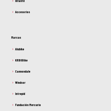
Infantil
Accesorios
Marcas
Alubike
KRBOBike
Cannondale
Windsor
Intrepid
Fundación Mercurio