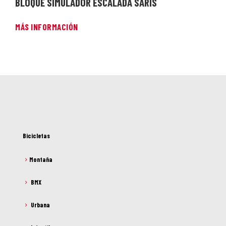
BLOQUE SIMULADOR ESCALADA SARIS
MÁS INFORMACIÓN
Bicicletas
Montaña
BMX
Urbana