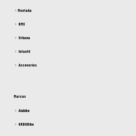
Montaña
BMX
Urbana
Infantil
Accesorios
Marcas
Alubike
KRBOBike