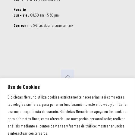
Horario
Lun – Vie :
08:30 am - 5:30 pm
Correo:
info@bicicletasmercurio.com.mx
Uso de Cookies
© 2026 Bicicletas Mercurio. Todos los
Bicicletas Mercurio utiliza cookies estrictamente necesarias, así como otras
Derechos Reservados
tecnologías similares, para poner en funcionamiento este sitio web y brindarle
una mejor experiencia de usuario. Bicicletas Mercurio se apoya en las cookies
para diferentes fines, como ofrecerle una navegación personalizada; realizar
análisis mediante el conteo de visitas y fuentes de tráfico; mostrar anuncios;
e interactuar con terceros.