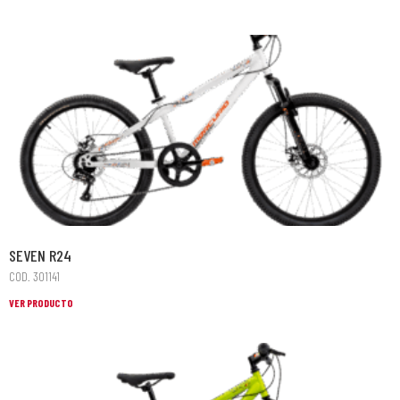
SEVEN R24
COD. 301141
VER PRODUCTO