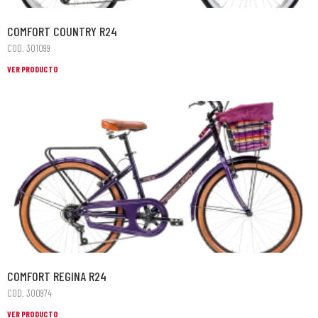
COMFORT COUNTRY R24
COD. 301099
VER PRODUCTO
COMFORT REGINA R24
COD. 300974
VER PRODUCTO