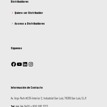
Distribuidores
Quiero ser Distribuidor
Acceso a Distribuidores
Síguenos
Información de Contacto
Av. Argo Park #235-Interior 2, Industrial San Luis, 78395 San Luis, S.L.P.
Tel.
444 144 2400 y 800 062 3773