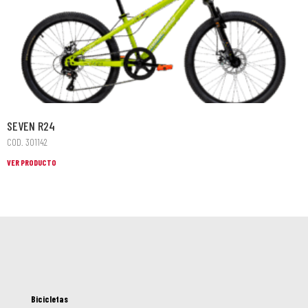
SEVEN R24
COD. 301142
VER PRODUCTO
Bicicletas