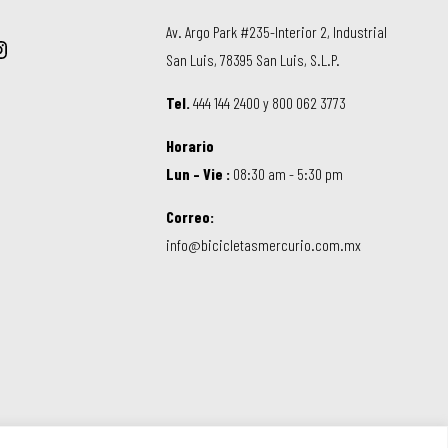
Av. Argo Park #235-Interior 2, Industrial
San Luis, 78395 San Luis, S.L.P.
Tel.
444 144 2400 y 800 062 3773
Horario
Lun – Vie :
08:30 am - 5:30 pm
Correo:
info@bicicletasmercurio.com.mx