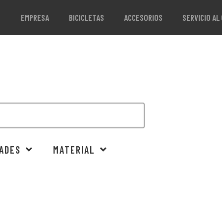
EMPRESA
BICICLETAS
ACCESORIOS
SERVICIO AL
ADES
MATERIAL