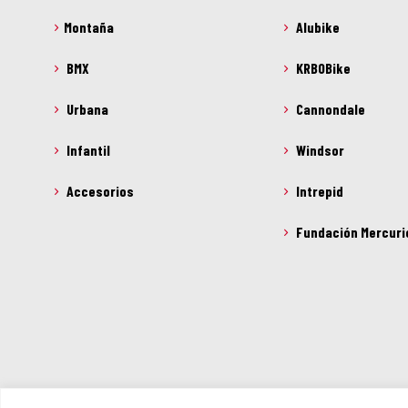
Montaña
Alubike
BMX
KRBOBike
Urbana
Cannondale
Infantil
Windsor
Accesorios
Intrepid
Fundación Mercuri